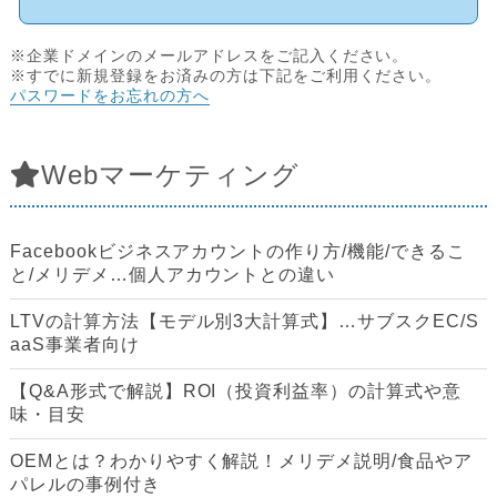
※企業ドメインのメールアドレスをご記入ください。
※すでに新規登録をお済みの方は下記をご利用ください。
パスワードをお忘れの方へ
Webマーケティング
Facebookビジネスアカウントの作り方/機能/できるこ
と/メリデメ…個人アカウントとの違い
LTVの計算方法【モデル別3大計算式】…サブスクEC/S
aaS事業者向け
【Q&A形式で解説】ROI（投資利益率）の計算式や意
味・目安
OEMとは？わかりやすく解説！メリデメ説明/食品やア
パレルの事例付き