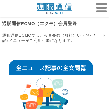
通販通信ECMO（エクモ）会員登録
通販通信ECMOでは、会員登録（無料）いただくと、下
記2メニューがご利用可能になります。