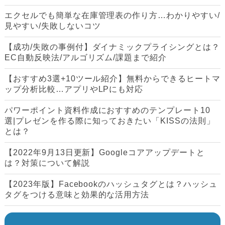
エクセルでも簡単な在庫管理表の作り方…わかりやすい/
見やすい/失敗しないコツ
【成功/失敗の事例付】ダイナミックプライシングとは？
EC自動反映法/アルゴリズム/課題まで紹介
【おすすめ3選+10ツール紹介】無料からできるヒートマ
ップ分析比較…アプリやLPにも対応
パワーポイント資料作成におすすめのテンプレート10
選|プレゼンを作る際に知っておきたい「KISSの法則」
とは？
【2022年9月13日更新】Googleコアアップデートと
は？対策について解説
【2023年版】Facebookのハッシュタグとは？ハッシュ
タグをつける意味と効果的な活用方法