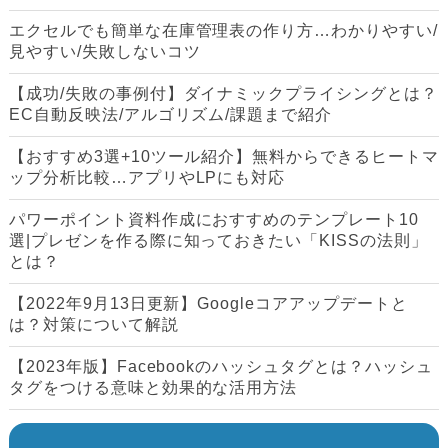
エクセルでも簡単な在庫管理表の作り方…わかりやすい/
見やすい/失敗しないコツ
【成功/失敗の事例付】ダイナミックプライシングとは？
EC自動反映法/アルゴリズム/課題まで紹介
【おすすめ3選+10ツール紹介】無料からできるヒートマ
ップ分析比較…アプリやLPにも対応
パワーポイント資料作成におすすめのテンプレート10
選|プレゼンを作る際に知っておきたい「KISSの法則」
とは？
【2022年9月13日更新】Googleコアアップデートと
は？対策について解説
【2023年版】Facebookのハッシュタグとは？ハッシュ
タグをつける意味と効果的な活用方法