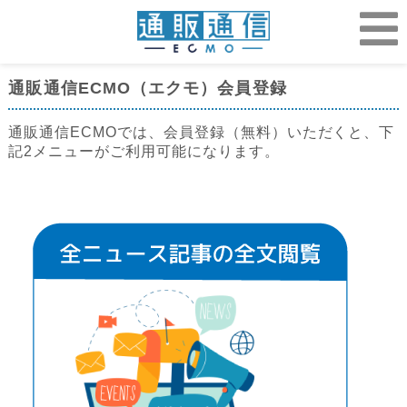
通販通信ECMO（エクモ）会員登録
通販通信ECMOでは、会員登録（無料）いただくと、下
記2メニューがご利用可能になります。