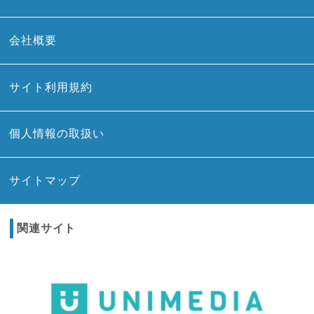
会社概要
サイト利用規約
個人情報の取扱い
サイトマップ
関連サイト