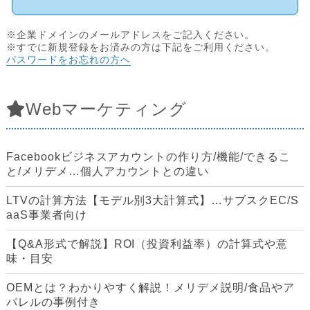
※企業ドメインのメールアドレスをご記入ください。
※すでに新規登録をお済みの方は下記をご利用ください。
パスワードをお忘れの方へ
Webマーケティング
Facebookビジネスアカウントの作り方/機能/できるこ
と/メリデメ…個人アカウントとの違い
LTVの計算方法【モデル別3大計算式】…サブスクEC/S
aaS事業者向け
【Q&A形式で解説】ROI（投資利益率）の計算式や意
味・目安
OEMとは？わかりやすく解説！メリデメ説明/食品やア
パレルの事例付き