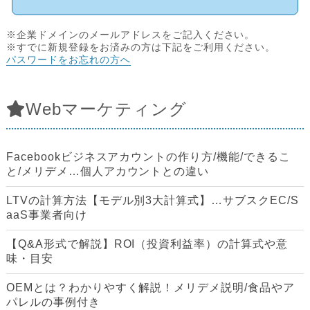
※企業ドメインのメールアドレスをご記入ください。
※すでに新規登録をお済みの方は下記をご利用ください。
パスワードをお忘れの方へ
Webマーケティング
Facebookビジネスアカウントの作り方/機能/できるこ
と/メリデメ…個人アカウントとの違い
LTVの計算方法【モデル別3大計算式】…サブスクEC/S
aaS事業者向け
【Q&A形式で解説】ROI（投資利益率）の計算式や意
味・目安
OEMとは？わかりやすく解説！メリデメ説明/食品やア
パレルの事例付き