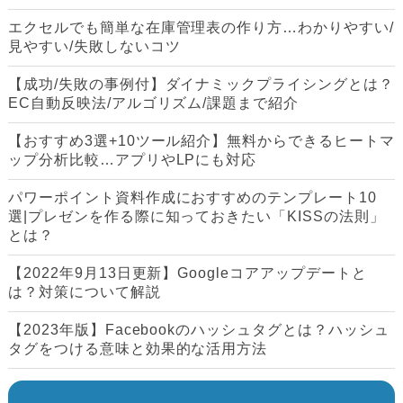
エクセルでも簡単な在庫管理表の作り方…わかりやすい/
見やすい/失敗しないコツ
【成功/失敗の事例付】ダイナミックプライシングとは？
EC自動反映法/アルゴリズム/課題まで紹介
【おすすめ3選+10ツール紹介】無料からできるヒートマ
ップ分析比較…アプリやLPにも対応
パワーポイント資料作成におすすめのテンプレート10
選|プレゼンを作る際に知っておきたい「KISSの法則」
とは？
【2022年9月13日更新】Googleコアアップデートと
は？対策について解説
【2023年版】Facebookのハッシュタグとは？ハッシュ
タグをつける意味と効果的な活用方法