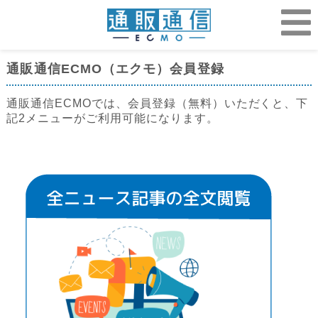
通販通信ECMO（エクモ）会員登録
通販通信ECMOでは、会員登録（無料）いただくと、下
記2メニューがご利用可能になります。