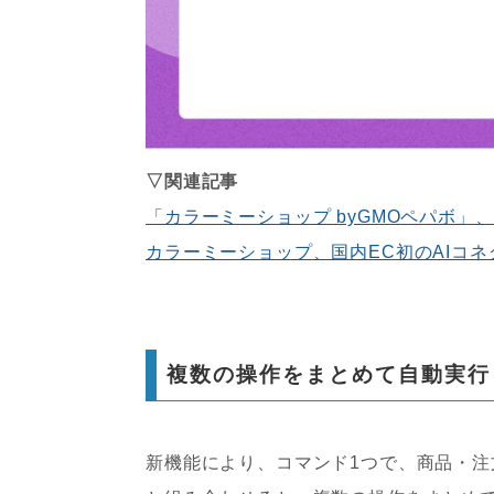
▽関連記事
「カラーミーショップ byGMOペパボ」、Am
カラーミーショップ、国内EC初のAIコネ
複数の操作をまとめて自動実行
新機能により、コマンド1つで、商品・注