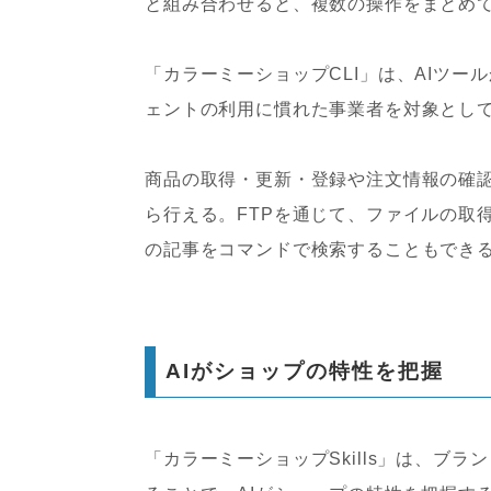
と組み合わせると、複数の操作をまとめ
「カラーミーショップCLI」は、AIツー
ェントの利用に慣れた事業者を対象とし
商品の取得・更新・登録や注文情報の確認
ら行える。FTPを通じて、ファイルの取
の記事をコマンドで検索することもでき
AIがショップの特性を把握
「カラーミーショップSkills」は、ブ