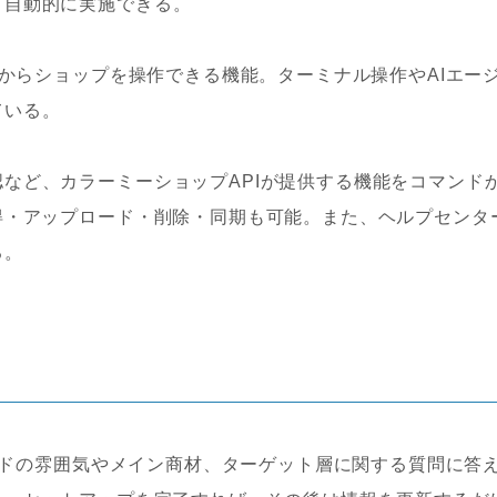
て自動的に実施できる。
ルからショップを操作できる機能。ターミナル操作やAIエー
ている。
など、カラーミーショップAPIが提供する機能をコマンド
得・アップロード・削除・同期も可能。また、ヘルプセンタ
る。
ランドの雰囲気やメイン商材、ターゲット層に関する質問に答