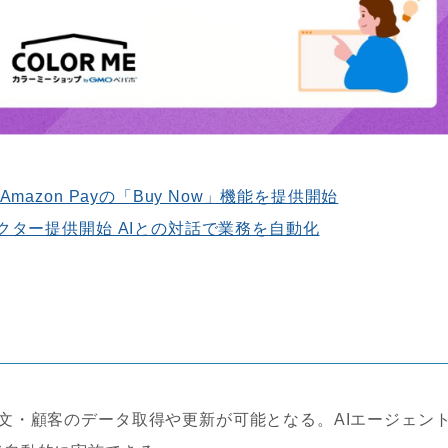
azon Payの「Buy Now」機能を提供開始
クター提供開始 AIとの対話で業務を自動化
文・顧客のデータ取得や更新が可能となる。AIエージェン