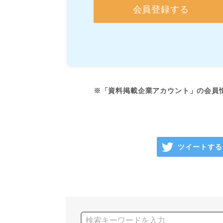
会員登録する
※「資料掲載企業アカウント」の会員
ツイートする