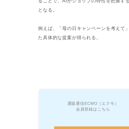
ることで、AIがショップの特性を把握す
となる。
例えば、「母の日キャンペーンを考えて
た具体的な提案が得られる。
通販通信ECMO（エクモ）
会員登録はこちら