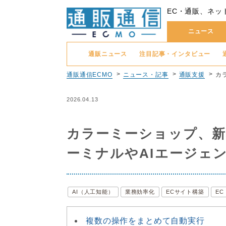
EC・通販、ネッ
ニュース
通販ニュース
注目記事・インタビュー
通販通信ECMO
ニュース・記事
通販支援
カ
2026.04.13
カラーミーショップ、新機能
ーミナルやAIエージェ
AI（人工知能）
業務効率化
ECサイト構築
E
複数の操作をまとめて自動実行