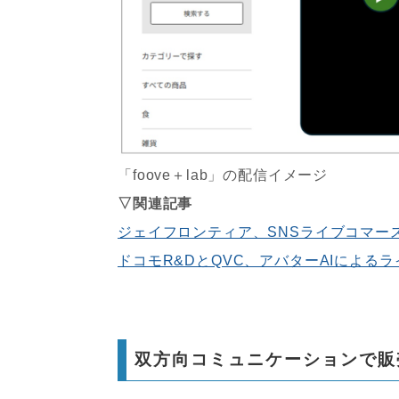
「foove＋lab」の配信イメージ
▽関連記事
ジェイフロンティア、SNSライブコマー
ドコモR&DとQVC、アバターAIによる
双方向コミュニケーションで販