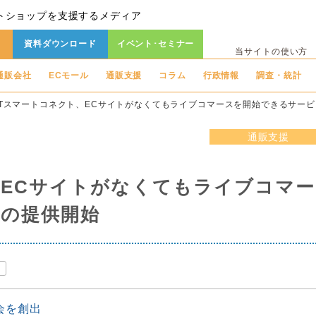
トショップを支援するメディア
資料ダウンロード
イベント･セミナー
当サイトの使い方
通販会社
ECモール
通販支援
コラム
行政情報
調査・統計
TTスマートコネクト、ECサイトがなくてもライブコマースを開始できるサー
通販支援
、ECサイトがなくてもライブコマー
の提供開始
）
会を創出