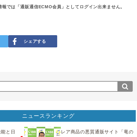
情報では「通販通信ECMO会員」としてログイン出来ません。
シェアする
ニュースランキング
要機能と日
レア商品の悪質通販サイト「竜の