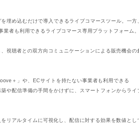
にタグを埋め込むだけで導入できるライブコマースツール。一方
たない事業者も利用できるライブコマース専用プラットフォーム
し、視聴者との双方向コミュニケーションによる販売機会の
oove＋」や、ECサイトを持たない事業者も利用できる
テム構築や配信準備の手間をかけずに、スマートフォンからライ
入をリアルタイムに可視化し、配信に対する効果を数値とし