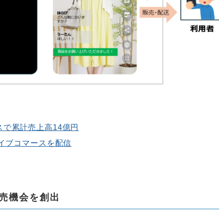
スで累計売上高14億円
ライブコマースを配信
売機会を創出