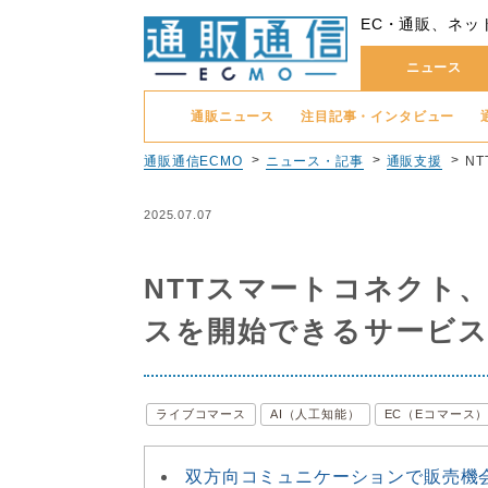
EC・通販、ネッ
ニュース
通販ニュース
注目記事・インタビュー
通販通信ECMO
ニュース・記事
通販支援
N
2025.07.07
NTTスマートコネクト
スを開始できるサービス
ライブコマース
AI（人工知能）
EC（Eコマース
双方向コミュニケーションで販売機