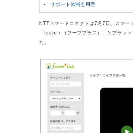
サポート体制も用意
NTTスマートコネクトは7月7日、スマ
「foove＋（フーブプラス）」とプラット
た。