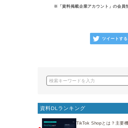
※「資料掲載企業アカウント」の会員
ツイートする
資料DLランキング
TikTok Shopとは？主