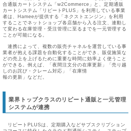
合通販カートシステム「w2Commerce」と、定期通販
カートシステム「リピートPLUS」を利用している事業
者は、Hameeが提供する「ネクストエンジン」を利用
することでネットショップ各店舗から入る注文、連動し
て変わる在庫管理・受注管理に至るまでを一元管理する
ことが可能になる。
連携によって、複数の販売チャネルを運営している事
業者が抱える課題を自動化することができ、販促施策な
どの売上を上げるために重要な時間に効率よく使うこと
ができる。例えば、「夜間注文分の在庫更新」「売り越
しのお詫び・クレーム対応」「在庫情
報の更新」などだ。
業界トップクラスのリピート通販と一元管理
システムが連携
リピートPLUSは、定期購入などサブスクリプション
コマースに特化したクラウド型通販システム。ステップ