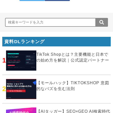
資料DLランキング
TikTok Shopとは？主要機能と日本で
1
の始め方を解説｜公式認定パートナー
【モールハック】TIKTOKSHOP 意図
2
的なバズを生む法則
【AIタッガー】SEO×GEO AI検索時代