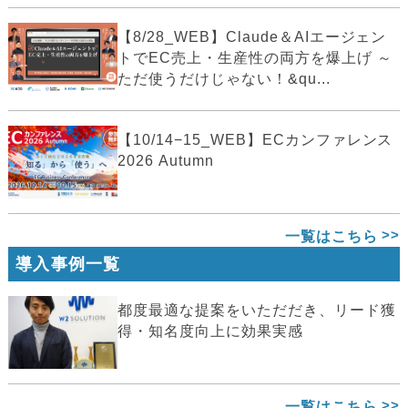
【8/28_WEB】Claude＆AIエージェン
トでEC売上・生産性の両方を爆上げ ～
ただ使うだけじゃない！&qu...
【10/14−15_WEB】ECカンファレンス
2026 Autumn
一覧はこちら
導入事例一覧
都度最適な提案をいただだき、リード獲
得・知名度向上に効果実感
一覧はこちら