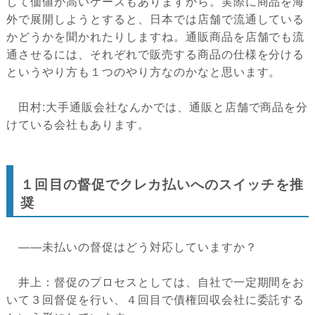
して価値が高いケースもありますから。実際に商品を海
外で展開しようとすると、日本では店舗で流通している
かどうかを聞かれたりしますね。通販商品を店舗でも流
通させるには、それぞれで販売する商品の仕様を分ける
というやり方も１つのやり方なのかなと思います。
田村:大手通販会社なんかでは、通販と店舗で商品を分
けている会社もあります。
１回目の督促でクレカ払いへのスイッチを推
奨
――未払いの督促はどう対応していますか？
井上：督促のプロセスとしては、自社で一定期間をお
いて３回督促を行い、４回目で債権回収会社に委託する