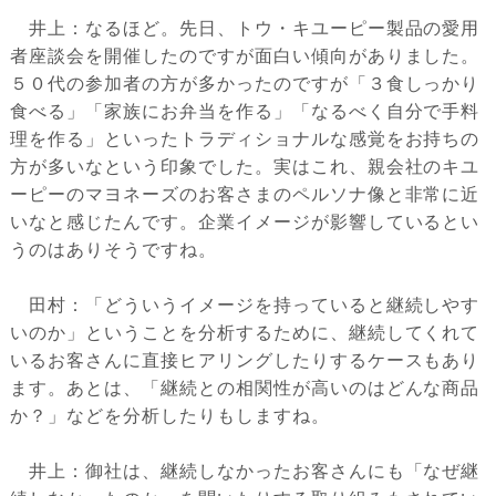
井上：なるほど。先日、トウ・キユーピー製品の愛用
者座談会を開催したのですが面白い傾向がありました。
５０代の参加者の方が多かったのですが「３食しっかり
食べる」「家族にお弁当を作る」「なるべく自分で手料
理を作る」といったトラディショナルな感覚をお持ちの
方が多いなという印象でした。実はこれ、親会社のキユ
ーピーのマヨネーズのお客さまのペルソナ像と非常に近
いなと感じたんです。企業イメージが影響しているとい
うのはありそうですね。
田村：「どういうイメージを持っていると継続しやす
いのか」ということを分析するために、継続してくれて
いるお客さんに直接ヒアリングしたりするケースもあり
ます。あとは、「継続との相関性が高いのはどんな商品
か？」などを分析したりもしますね。
井上：御社は、継続しなかったお客さんにも「なぜ継