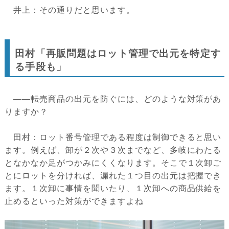
井上：その通りだと思います。
田村「再販問題はロット管理で出元を特定す
る手段も」
――転売商品の出元を防ぐには、どのような対策があ
りますか？
田村：ロット番号管理である程度は制御できると思い
ます。例えば、卸が２次や３次までなど、多岐にわたる
となかなか足がつかみにくくなります。そこで１次卸ご
とにロットを分ければ、漏れた１つ目の出元は把握でき
ます。１次卸に事情を聞いたり、１次卸への商品供給を
止めるといった対策ができますよね