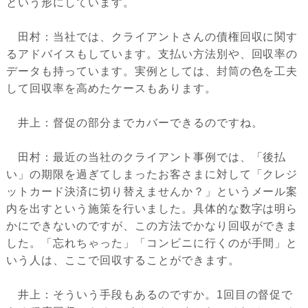
という形にしています。
田村：当社では、クライアントさんの債権回収に関す
るアドバイスもしています。支払い方法別や、回収率の
データも持っています。実例としては、封筒の色を工夫
して回収率を高めたケースもあります。
井上：督促の部分までカバーできるのですね。
田村：最近の当社のクライアント事例では、「後払
い」の期限を過ぎてしまったお客さまに対して「クレジ
ットカード決済に切り替えませんか？」というメール案
内を出すという施策を行いました。具体的な数字は明ら
かにできないのですが、この方法でかなり回収ができま
した。「忘れちゃった」「コンビニに行くのが手間」と
いう人は、ここで回収することができます。
井上：そういう手段もあるのですか。1回目の督促で