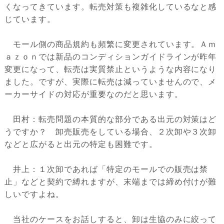
くなってきています。転売対策も複雑化しているなと感
じています。
モール側の商品規約も頻繁に変更されています。Ａｍ
ａｚｏｎでは新品のコンディションガイドラインが昨年
変更になって、転売は実質禁止というような内容になり
ました。ですが、実際に転売は減っていませんので、メ
ーカーサイドの対応が重要なのだと思います。
田村：転売問題の本質的な部分である出元の対策はど
うですか？ 卸売販売をしている場合、２次卸や３次卸
などと広がると出元の特定も困難です。
井上：１次卸であれば「特定のモールでの販売は禁
止」などと契約で縛れますが、末端までは締め付けが難
しいですよね。
当社のケースをお話しすると、卸は生協のみに絞って