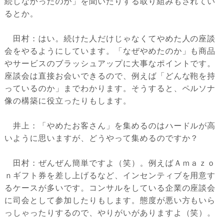
続しなかったのか」を聞いたりする取り組みもされてい
るとか。
田村：はい。続けた人だけじゃなくてやめた人の座談
会をやるようにしています。「なぜやめたのか」も商品
やサービスのブラッシュアップに大事なポイントです。
座談会は直接お会いできるので、例えば「どんな鞄を持
っているのか」までわかります。そうすると、ペルソナ
像の構築に役立ったりもします。
井上：「やめたお客さん」を集めるのはハードルが高
いように思いますが、どうやって集めるのですか？
田村：ぜんぜん簡単ですよ（笑）。例えばＡｍａｚｏ
ｎギフト券を差し上げるなど、インセンティブを用意す
るケースが多いです。コンサルをしている企業の座談会
に司会として参加したりもします。態度が悪い方もいら
っしゃったりするので、やりがいがありますよ（笑）。