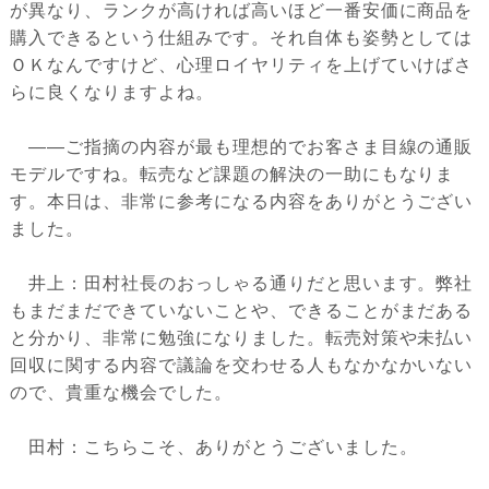
が異なり、ランクが高ければ高いほど一番安価に商品を
購入できるという仕組みです。それ自体も姿勢としては
ＯＫなんですけど、心理ロイヤリティを上げていけばさ
らに良くなりますよね。
――ご指摘の内容が最も理想的でお客さま目線の通販
モデルですね。転売など課題の解決の一助にもなりま
す。本日は、非常に参考になる内容をありがとうござい
ました。
井上：田村社長のおっしゃる通りだと思います。弊社
もまだまだできていないことや、できることがまだある
と分かり、非常に勉強になりました。転売対策や未払い
回収に関する内容で議論を交わせる人もなかなかいない
ので、貴重な機会でした。
田村：こちらこそ、ありがとうございました。