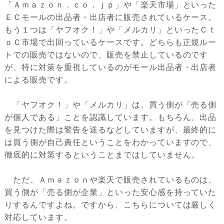
「Ａｍａｚｏｎ．ｃｏ．ｊｐ」や「楽天市場」といった
ＥＣモールの出品者・出店者に販売されているケース。
もう１つは「ヤフオク！」や「メルカリ」といったＣｔ
ｏＣ市場で出回っているケースです。どちらも正規ルー
トでの販売ではないので、販売を禁止しているのです
が、特に対策を重視しているのがモール出品者・出店者
による販売です。
「ヤフオク！」や「メルカリ」は、買う側が「売る側
が個人である」ことを認識しています。もちろん、出品
を見つけた際は警告を送るなどしていますが、最終的に
は買う側が自己責任ということをわかっていますので、
徹底的に対策するということまではしていません。
ただ、Ａｍａｚｏｎや楽天で販売されているものは、
買う側が「売る側が企業」といった安心感を持っていた
りするんですよね。ですから、こちらについては厳しく
対応しています。