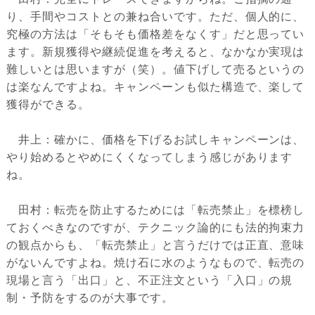
り、手間やコストとの兼ね合いです。ただ、個人的に、
究極の方法は「そもそも価格差をなくす」だと思ってい
ます。新規獲得や継続促進を考えると、なかなか実現は
難しいとは思いますが（笑）。値下げして売るというの
は楽なんですよね。キャンペーンも似た構造で、楽して
獲得ができる。
井上：確かに、価格を下げるお試しキャンペーンは、
やり始めるとやめにくくなってしまう感じがあります
ね。
田村：転売を防止するためには「転売禁止」を標榜し
ておくべきなのですが、テクニック論的にも法的拘束力
の観点からも、「転売禁止」と言うだけでは正直、意味
がないんですよね。焼け石に水のようなもので、転売の
現場と言う「出口」と、不正注文という「入口」の規
制・予防をするのが大事です。