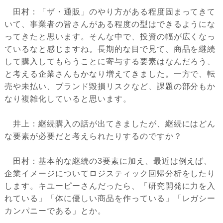
田村：「ザ・通販」のやり方がある程度固まってきて
いて、事業者の皆さんがある程度の型はできるようにな
ってきたと思います。そんな中で、投資の幅が広くなっ
ているなと感じますね。長期的な目で見て、商品を継続
して購入してもらうことに寄与する要素はなんだろう、
と考える企業さんもかなり増えてきました。一方で、転
売や未払い、ブランド毀損リスクなど、課題の部分もか
なり複雑化していると思います。
井上：継続購入の話が出てきましたが、継続にはどん
な要素が必要だと考えられたりするのですか？
田村：基本的な継続の3要素に加え、最近は例えば、
企業イメージについてロジスティック回帰分析をしたり
します。キユーピーさんだったら、「研究開発に力を入
れている」「体に優しい商品を作っている」「レガシー
カンパニーである」とか。