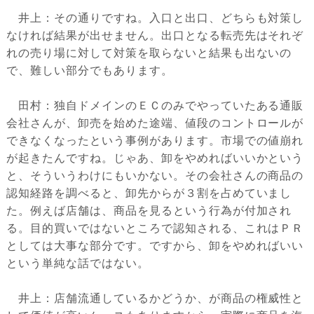
井上：その通りですね。入口と出口、どちらも対策し
なければ結果が出せません。出口となる転売先はそれぞ
れの売り場に対して対策を取らないと結果も出ないの
で、難しい部分でもあります。
田村：独自ドメインのＥＣのみでやっていたある通販
会社さんが、卸売を始めた途端、値段のコントロールが
できなくなったという事例があります。市場での値崩れ
が起きたんですね。じゃあ、卸をやめればいいかという
と、そういうわけにもいかない。その会社さんの商品の
認知経路を調べると、卸先からが３割を占めていまし
た。例えば店舗は、商品を見るという行為が付加され
る。目的買いではないところで認知される、これはＰＲ
としては大事な部分です。ですから、卸をやめればいい
という単純な話ではない。
井上：店舗流通しているかどうか、が商品の権威性と