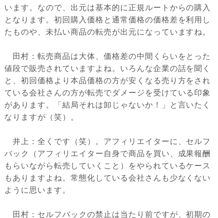
います。なので、出元は基本的に正規ルートからの購入
となります。初回購入価格と通常価格の価格差を利用し
たものや、未払い商品の転売が出元になっていますね。
田村：転売商品は大体、価格差の中間くらいをとった
値段で販売されていますよね。いろんな企業の話を聞く
と、初回価格より本品価格の方が安くなる売り方をされ
ている会社さんの方が転売でダメージを受けている印象
があります。「結局それは卸じゃないか！」と言いたく
なりますが（笑）。
井上：全くです（笑）。アフィリエイターに、セルフ
バック（アフィリエイター自身で商品を買い、成果報酬
もらいながら転売していくこと）をやられているケース
もありますよね。常態化している会社さんも少なくない
ように思います。
田村：セルフバックの禁止は当たり前ですが、初期の