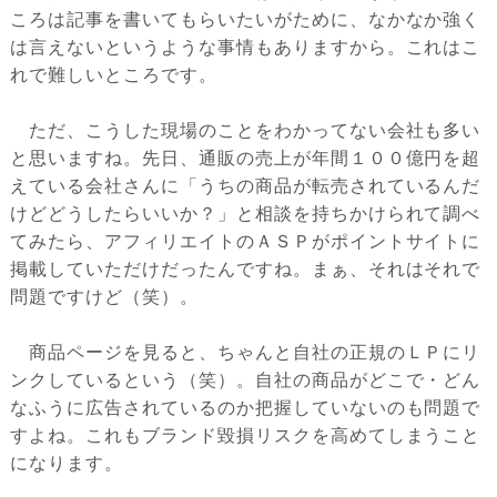
ころは記事を書いてもらいたいがために、なかなか強く
は言えないというような事情もありますから。これはこ
れで難しいところです。
ただ、こうした現場のことをわかってない会社も多い
と思いますね。先日、通販の売上が年間１００億円を超
えている会社さんに「うちの商品が転売されているんだ
けどどうしたらいいか？」と相談を持ちかけられて調べ
てみたら、アフィリエイトのＡＳＰがポイントサイトに
掲載していただけだったんですね。まぁ、それはそれで
問題ですけど（笑）。
商品ページを見ると、ちゃんと自社の正規のＬＰにリ
ンクしているという（笑）。自社の商品がどこで・どん
なふうに広告されているのか把握していないのも問題で
すよね。これもブランド毀損リスクを高めてしまうこと
になります。