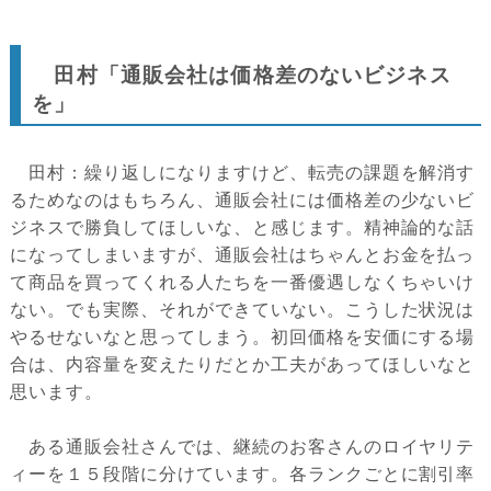
田村「通販会社は価格差のないビジネス
を」
田村：繰り返しになりますけど、転売の課題を解消す
るためなのはもちろん、通販会社には価格差の少ないビ
ジネスで勝負してほしいな、と感じます。精神論的な話
になってしまいますが、通販会社はちゃんとお金を払っ
て商品を買ってくれる人たちを一番優遇しなくちゃいけ
ない。でも実際、それができていない。こうした状況は
やるせないなと思ってしまう。初回価格を安価にする場
合は、内容量を変えたりだとか工夫があってほしいなと
思います。
ある通販会社さんでは、継続のお客さんのロイヤリテ
ィーを１５段階に分けています。各ランクごとに割引率