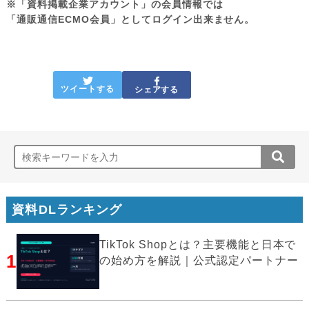
※「資料掲載企業アカウント」の会員情報では
「通販通信ECMO会員」としてログイン出来ません。
ツイートする
シェアする
資料DLランキング
TikTok Shopとは？主要機能と日本で
1
の始め方を解説｜公式認定パートナー