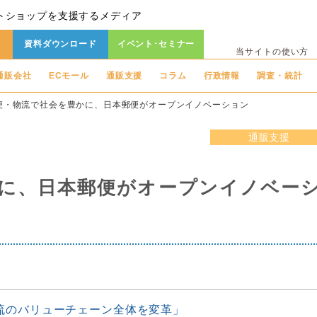
トショップを支援するメディア
資料ダウンロード
イベント･セミナー
当サイトの使い方
通販会社
ECモール
通販支援
コラム
行政情報
調査・統計
便・物流で社会を豊かに、日本郵便がオープンイノベーション
通販支援
に、日本郵便がオープンイノベー
流のバリューチェーン全体を変革」