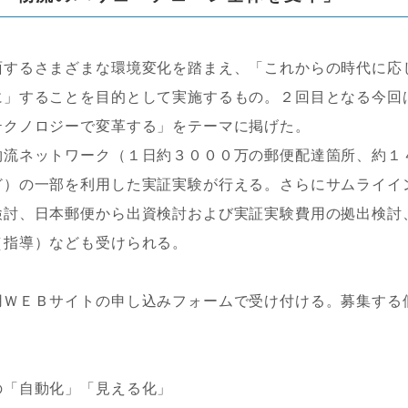
するさまざまな環境変化を踏まえ、「これからの時代に応
に」することを目的として実施するもの。２回目となる今回
テクノロジーで変革する」をテーマに掲げた。
流ネットワーク（１日約３０００万の郵便配達箇所、約１
ど）の一部を利用した実証実験が行える。さらにサムライイ
検討、日本郵便から出資検討および実証実験費用の拠出検討
（指導）なども受けられる。
ＷＥＢサイトの申し込みフォームで受け付ける。募集する
の「自動化」「見える化」