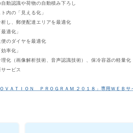
の自動認識や荷物の自動積み下ろし
スト内の「見える化」
分析し、郵便配達エリアを最適化
「最適化」
送便のダイヤを最適化
「効率化」
合理化（画像解析技術、音声認識技術）、保冷容器の軽量化
新サービス
ＯＶＡＴＩＯＮ ＰＲＯＧＲＡＭ ２０１８」専用ＷＥＢサ