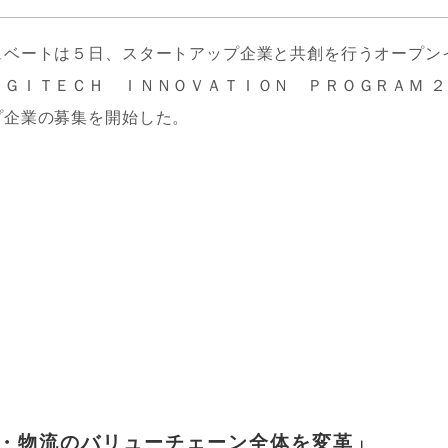
ュベートは５日、スタートアップ企業と共創を行うオープン
ＧＩＴＥＣＨ ＩＮＮＯＶＡＴＩＯＮ ＰＲＯＧＲＡＭ ２
プ企業の募集を開始した。
・物流のバリューチェーン全体を変革」