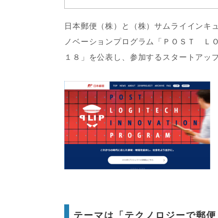
日本郵便（株）と（株）サムライインキ
ノベーションプログラム「ＰＯＳＴ ＬＯ
１８」を公表し、参加するスタートアッ
テーマは「テクノロジーで郵便