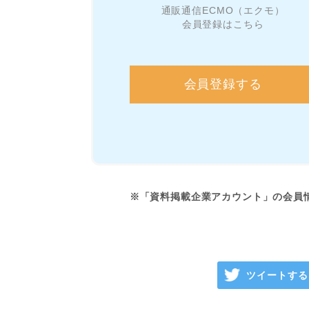
通販通信ECMO（エクモ）
会員登録はこちら
会員登録する
※「資料掲載企業アカウント」の会員
ツイートする