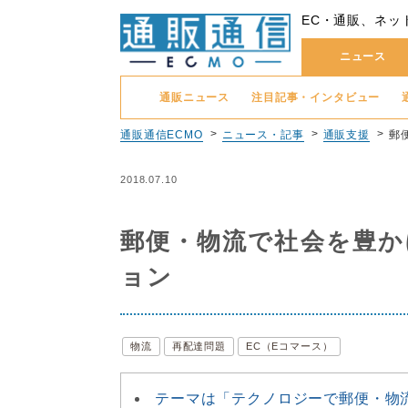
EC・通販、ネッ
ニュース
通販ニュース
注目記事・インタビュー
通販通信ECMO
ニュース・記事
通販支援
郵
2018.07.10
郵便・物流で社会を豊か
ョン
物流
再配達問題
EC（Eコマース）
テーマは「テクノロジーで郵便・物