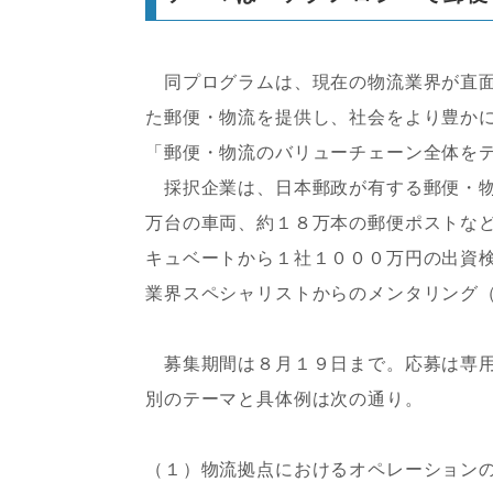
同プログラムは、現在の物流業界が直面
た郵便・物流を提供し、社会をより豊か
「郵便・物流のバリューチェーン全体を
採択企業は、日本郵政が有する郵便・物
万台の車両、約１８万本の郵便ポストな
キュベートから１社１０００万円の出資
業界スペシャリストからのメンタリング
募集期間は８月１９日まで。応募は専用
別のテーマと具体例は次の通り。
（１）物流拠点におけるオペレーション