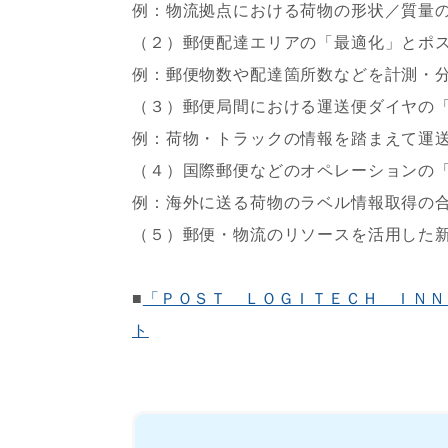
例：物流拠点における荷物の形状／質量
（２）郵便配達エリアの「最適化」とポ
例：郵便物数や配達箇所数などを計測・
（３）郵便局間における運送便ダイヤの
例：荷物・トラックの情報を踏まえて運
（４）国際郵便などのオペレーションの
例：海外に送る荷物のラベル情報取得の
（５）郵便・物流のリソースを活用した
■
「ＰＯＳＴ ＬＯＧＩＴＥＣＨ ＩＮＮ
ト