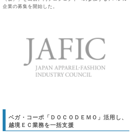
企業の募集を開始した。
ベガ・コーポ「ＤＯＣＯＤＥＭＯ」活用し、
越境ＥＣ業務を一括支援