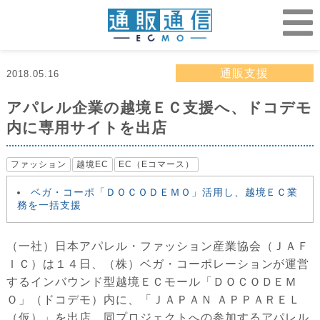
通販支援
2018.05.16
アパレル企業の越境ＥＣ支援へ、ドコデモ
内に専用サイトを出店
ファッション
越境EC
EC（Eコマース）
ベガ・コーポ「ＤＯＣＯＤＥＭＯ」活用し、越境ＥＣ業
務を一括支援
（一社）日本アパレル・ファッション産業協会（ＪＡＦ
ＩＣ）は１４日、（株）ベガ・コーポレーションが運営
するインバウンド型越境ＥＣモール「ＤＯＣＯＤＥＭ
Ｏ」（ドコデモ）内に、「ＪＡＰＡＮ ＡＰＰＡＲＥＬ
（仮）」を出店。同プロジェクトへの参加するアパレル