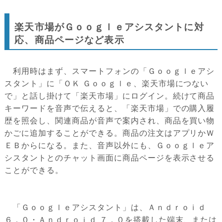
楽天市場がＧｏｏｇｌｅアシスタントに対
応、商品ページなど表示
利用時はまず、スマートフォンの「Ｇｏｏｇｌｅアシ
スタント」に「ＯＫ Ｇｏｏｇｌｅ、楽天市場につない
で」と話し掛けて「楽天市場」にログイン。続けて商品
キーワードを音声で伝えると、「楽天市場」での購入履
歴を照会し、関連商品が音声で案内され、商品を買い物
かごに追加することができる。商品の注文はアプリかＷ
ＥＢからになる。また、音声以外にも、Ｇｏｏｇｌｅア
シスタントとのチャット画面に商品ページを表示させる
ことができる。
「Ｇｏｏｇｌｅアシスタント」は、Ａｎｄｒｏｉｄ
６．０・Ａｎｄｒｏｉｄ ７．０を搭載した端末、または