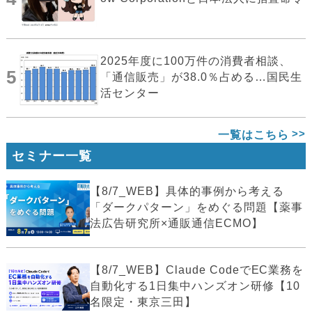
2025年度に100万件の消費者相談、
5
「通信販売」が38.0％占める…国民生
活センター
一覧はこちら
セミナー一覧
【8/7_WEB】具体的事例から考える
「ダークパターン」をめぐる問題【薬事
法広告研究所×通販通信ECMO】
【8/7_WEB】Claude CodeでEC業務を
自動化する1日集中ハンズオン研修【10
名限定・東京三田】