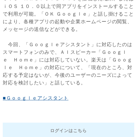
ｉＯＳ １０．０以上で同アプリをインストールすること
で利用が可能。「ＯＫ Ｇｏｏｇｌｅ」と話し掛けること
により、各種アプリの起動や企業ホームページの閲覧、
メッセージの送信などができる。
今回、「Ｇｏｏｇｌｅアシスタント」に対応したのは
スマートフォンのみで、ＡＩスピーカー「Ｇｏｏｇｌ
ｅ Ｈｏｍｅ」には対応していない。楽天は「Ｇｏｏｇ
ｌｅ Ｈｏｍｅ」の対応について、「現在のところ、対
応する予定はないが、今後のユーザーのニーズによって
対応を検討したい」と話している。
■Ｇｏｏｇｌｅアシスタント
ログインはこちら