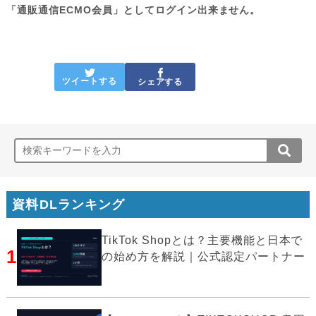
「通販通信ECMO会員」としてログイン出来ません。
ツイートする
シェアする
資料DLランキング
TikTok Shopとは？主要機能と日本で
1
の始め方を解説｜公式認定パートナー