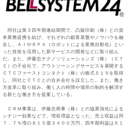
同社は第３四半期連結期間で、凸版印刷（株）との資
本業務提携を結び、それぞれの顧客基盤やノウハウを融
合し、ＡＩやＲＰＡ（ロボットによる業務自動化）とい
った技術を活用した新サービスの開発などに取り組ん
だ。また、伊藤忠テクノソリューションズ（株）（ＣＴ
Ｃ）の子会社で、アウトソーシングサービスを展開する
ＣＴＣファーストコンタクト（株）の株式５１％を取得
し、同社とＣＴＣとの合弁会社を設立した。また、働き
方改革に取り組み、働く人の時間や場所の制約を解消す
る新たな働き方を提案している。
ＣＲＭ事業は、伊藤忠商事（株）との協業強化による
シナジー効果などで、増収増益となった。売上収益は同
７．７％増の８１５億３４００万円、四半期利益は６１