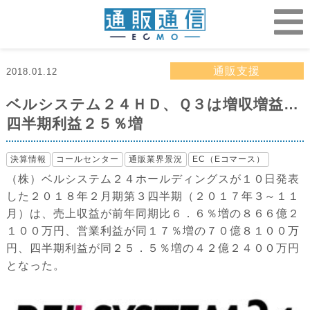
通販支援
2018.01.12
ベルシステム２４ＨＤ、Ｑ３は増収増益…
四半期利益２５％増
決算情報
コールセンター
通販業界景況
EC（Eコマース）
（株）ベルシステム２４ホールディングスが１０日発表
した２０１８年２月期第３四半期（２０１７年３～１１
月）は、売上収益が前年同期比６．６％増の８６６億２
１００万円、営業利益が同１７％増の７０億８１００万
円、四半期利益が同２５．５％増の４２億２４００万円
となった。