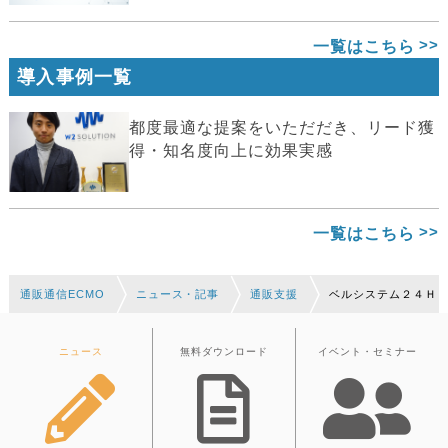
一覧はこちら
導入事例一覧
都度最適な提案をいただだき、リード獲
得・知名度向上に効果実感
一覧はこちら
通販通信ECMO
ニュース・記事
通販支援
ベルシステム２４Ｈ
ニュース
無料ダウンロード
イベント・セミナー