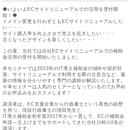
◆いよいよECサイトリニューアルでの活用を受付開
始！◆
ドメイン変更を行わずともECサイトリニューアルした
い・・・
サイト購入率を向上させて売上を拡大したい・・・
古くなったデザインを新しくしたい・・・
この度、当社では自社ECサイトリニューアルでの補助
金活用の受付を開始いたしました。
本セミナーでは2023年のIT導入補助金の傾向や採択対
策、サイトリニューアルで利用する際の注意点など、最
新の情報を分かりやすく専門の講師が解説いたします。
※本セミナーは人気のセミナーとなっているのでお早め
のお申込みをおススメします！
講演者は、EC支援企業から行政書士という異色の経歴
を持つ、現役行政書士の清田先生と、
IT導入補助金初年度2017年から一貫して、ECの補助金
申請～立上げまでをサポートしてきた当社川村の2名が
講演します。