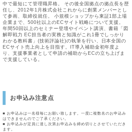
中で最短にて管理職昇格。 その後全国拠点の拠点長を歴
任し、2012年1月株式会社これからに創業メンバーとし
て参画、取締役就任。 小規模ショップから東証1部上場
企業まで、500社以上のECサイト戦略について支援。
年間50回以上のセミナー登壇やイベント講演、書籍「図
解即戦力 EC担当者の実務と知識がこれ1冊でしっかり
わかる教科書」(技術評論社)の執筆を行い、日本全国の
ECサイト売上向上を目指す。IT導入補助金初年度よ
り、支援事業者として申請の補助からECの立ち上げま
で支援している。
お申込み注意点
■ お申込みは一名様毎にお願い致します。一度に複数名のお申込み
はできませんのでご了承ください。
■ お申込みが定員に達し次第お申込みを締め切りとさせていただき
ます。