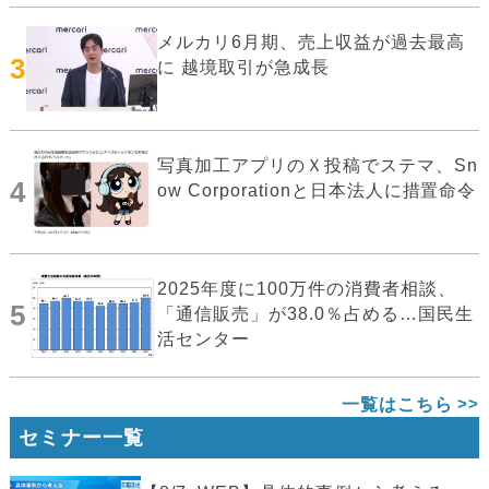
メルカリ6月期、売上収益が過去最高
3
に 越境取引が急成長
写真加工アプリのＸ投稿でステマ、Sn
4
ow Corporationと日本法人に措置命令
2025年度に100万件の消費者相談、
5
「通信販売」が38.0％占める…国民生
活センター
一覧はこちら
セミナー一覧