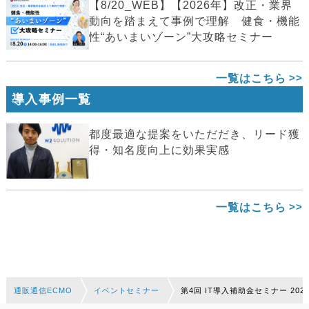
【8/20_WEB】【2026年】改正・業界
動向を踏まえて事例で理解 健食・機能
性“あいまいゾーン”大攻略セミナー
一覧はこちら
導入事例一覧
都度最適な提案をいただだき、リード獲
得・知名度向上に効果実感
一覧はこちら
通販通信ECMO
イベントセミナー
第4回 IT導入補助金セミナー 202