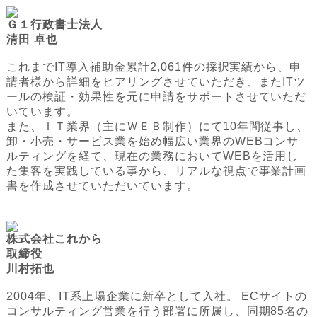
Ｇ１行政書士法人
清田 卓也
これまでIT導入補助金累計2,061件の採択実績から、申
請者様から詳細をヒアリングさせていただき、またITツ
ールの検証・効果性を元に申請をサポートさせていただ
いています。
また、ＩＴ業界（主にＷＥＢ制作）にて10年間従事し、
卸・小売・サービス業を始め幅広い業界のWEBコンサ
ルティングを経て、現在の業務においてWEBを活用し
た集客を実践している事から、リアルな視点で事業計画
書を作成させていただいています。
株式会社これから
取締役
川村拓也
2004年、IT系上場企業に新卒として入社。 ECサイトの
コンサルティング営業を行う部署に所属し、同期85名の