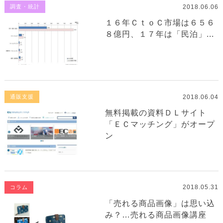
2018.06.06
調査・統計
１６年ＣｔｏＣ市場は６５６
８億円、１７年は「民泊」...
2018.06.04
通販支援
無料掲載の資料ＤＬサイト
「ＥＣマッチング」がオープ
ン
2018.05.31
コラム
「売れる商品画像」は思い込
み？…売れる商品画像講座