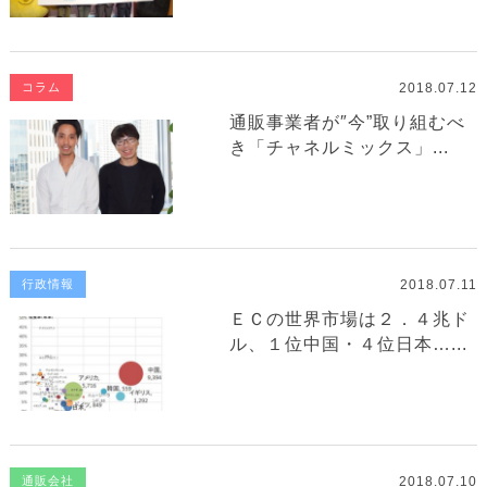
2018.07.12
コラム
通販事業者が″今”取り組むべ
き「チャネルミックス」...
2018.07.11
行政情報
ＥＣの世界市場は２．４兆ド
ル、１位中国・４位日本…...
2018.07.10
通販会社