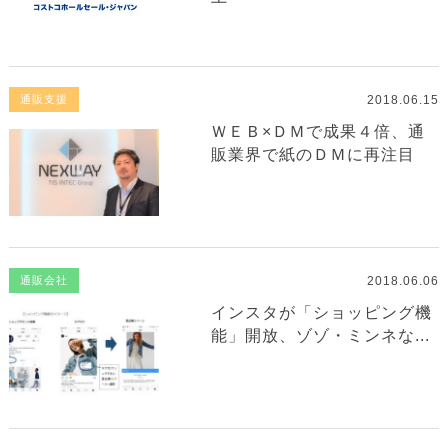
2018.06.15
通販支援
ＷＥＢ×ＤＭで成果４倍、通
販業界で紙のＤＭに再注目
2018.06.06
通販会社
インスタが「ショッピング機
能」開放、ゾゾ・ミンネな...