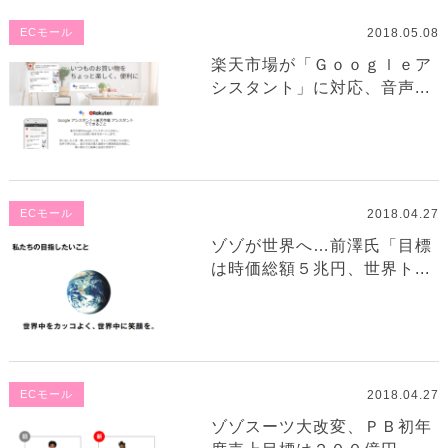
2018.05.08
ECモール
楽天市場が「Ｇｏｏｇｌｅア
シスタント」に対応、音声...
2018.04.27
ECモール
ゾゾが世界へ…前澤氏「目標
は時価総額５兆円、世界ト...
2018.04.27
ECモール
ゾゾスーツ大改変、ＰＢ初年