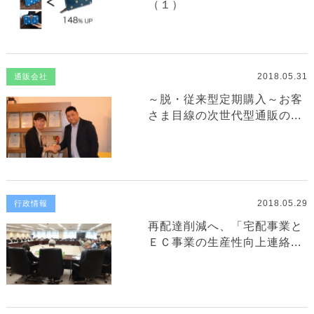
（１）
2018.05.31
通販会社
～脱・従来型定期購入～お客
さま目線の次世代型通販の...
2018.05.29
行政情報
再配達削減へ、「宅配事業と
ＥＣ事業の生産性向上連絡...