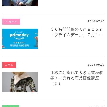
2018.07.03
ECモール
３６時間開催のＡｍａｚｏｎ
「プライムデー」、７月１...
2018.06.27
コラム
１秒の効率化で大きく業務改
善！…売れる商品画像講座
（２）