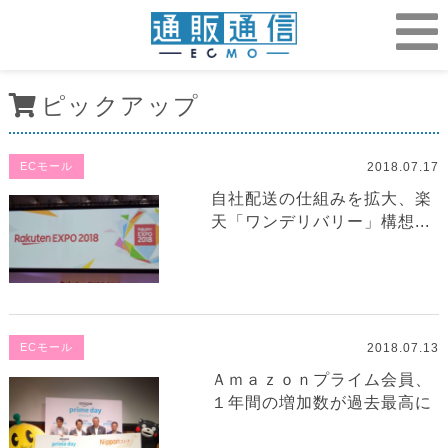
ピックアップ
2018.07.17
ECモール
自社配送の仕組みを拡大、楽
天「ワンデリバリー」構想...
2018.07.13
ECモール
Ａｍａｚｏｎプライム会員、
１年間の増加数が過去最高に