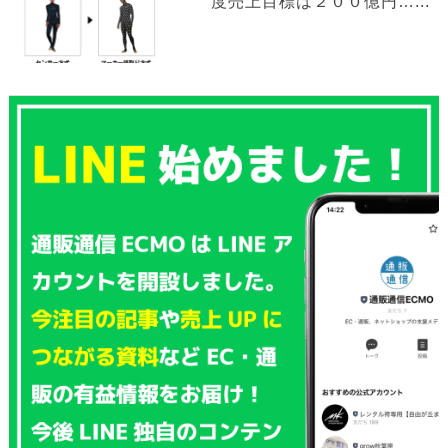
度売上目標は２００億円…...