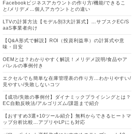
Facebookビジネスアカウントの作り方/機能/できるこ
と/メリデメ…個人アカウントとの違い
LTVの計算方法【モデル別3大計算式】…サブスクEC/S
aaS事業者向け
【Q&A形式で解説】ROI（投資利益率）の計算式や意
味・目安
OEMとは？わかりやすく解説！メリデメ説明/食品やア
パレルの事例付き
エクセルでも簡単な在庫管理表の作り方…わかりやすい/
見やすい/失敗しないコツ
【成功/失敗の事例付】ダイナミックプライシングとは？
EC自動反映法/アルゴリズム/課題まで紹介
【おすすめ3選+10ツール紹介】無料からできるヒートマ
ップ分析比較…アプリやLPにも対応