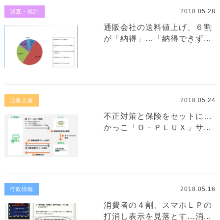
2018.05.28
調査・統計
通販会社の送料値上げ、６割
が「納得」…「納得できず...
2018.05.24
通販支援
不正対策と保険をセットに…
かっこ「Ｏ－ＰＬＵＸ」サ...
2018.05.16
行政情報
消費者の４割、スマホＬＰの
打消し表示を見落とす…消...