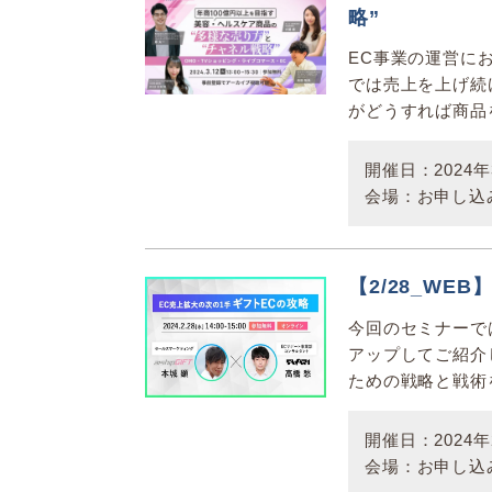
略”
EC事業の運営に
では売上を上げ続
がどうすれば商品
開催日：2024年3
会場：お申し込
【2/28_WE
今回のセミナーで
アップしてご紹介
ための戦略と戦術を
開催日：2024年2
会場：お申し込