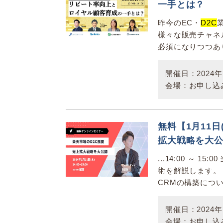
一手とは？
昨今のEC・
D2C
様々な販売チャネ
必須になりつつあり
開催日：2024年1
会場：お申し込
無料【1月11日
拡大戦略を大
...14:00 ～ 1
術を解説します。
CRMの構築につい
開催日：2024年1
会場：お申し込