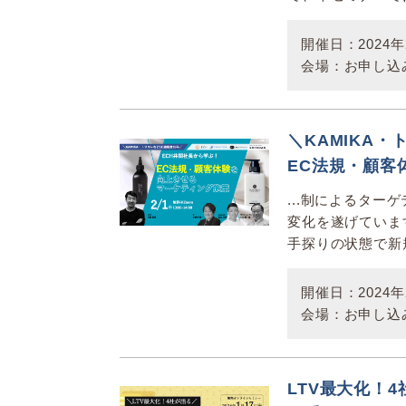
開催日：2024年2
会場：お申し込
＼KAMIKA
EC法規・顧客
...制によるタ
変化を遂げていま
手探りの状態で新
開催日：2024年2
会場：お申し込
LTV最大化！