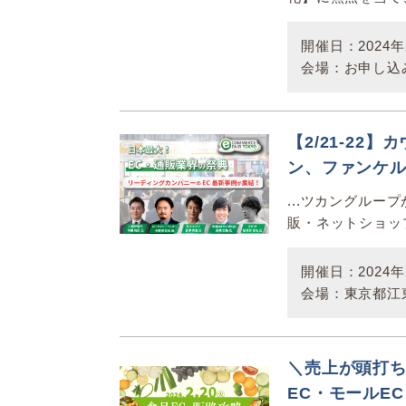
開催日：2024年2
会場：お申し込
【2/21-2
ン、ファンケル
...ツカングルー
販・ネットショッ
開催日：2024年2
会場：東京都江東
＼売上が頭打ち
EC・モールE