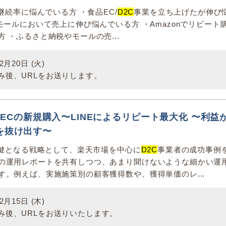
入継続率に悩んでいる方 ・食品EC/
D2C
事業を立ち上げたが伸び
モールにおいて売上に伸び悩んでいる方 ・Amazonでリピート
 ・ふるさと納税やモールの売...
月20日 (火)
み後、URLをお送りします。
B】ECの新規購入〜LINEによるリピート最大化 〜利益
を抜け出す〜
営の鍵となる戦略として、楽天市場を中心に
D2C
事業者の成功事例
の運用レポートを共有しつつ、あまり聞けないような細かい運
す。例えば、実施施策別の顧客獲得数や、獲得単価のレ...
月15日 (木)
み後、URLをお送りいたします。