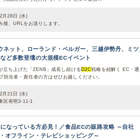
月28日 (水)
み後、URLをお送りします。
2】カウネット、ローランド・ベルガー、三越伊勢丹、ミツ
など多数登壇の大規模ECイベント
プが立ち上げた「ZENB」成長し続ける
D2C
戦略を紐解く EC・通
プ担当者・責任者の方はぜひお越しください。
月21日 (水)
区有明3-11-1
になっている方必見！／食品ECの販路攻略 ～自社
C・オフライン・テレビショッピング～