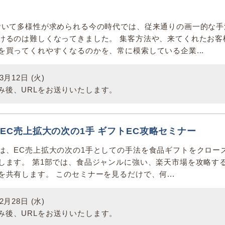
おいて多様性が求められる今の時代では、従来通りの画一的な手
けるのは難しくなってきました。 集客方法や、来てくれたお客
を買ってくれやすくなるのかを、常に模索している企業...
月12日 (火)
み後、URLをお送りいたします。
B】EC売上拡大の次の1手 ギフトEC攻略セミナー
は、EC売上拡大の次の1手としての手法を食品ギフトをクロー
します。 第1部では、食品ジャンルに強い、楽天市場を攻略す
共有します。 このセミナーを見るだけで、何...
月28日 (水)
み後、URLをお送りいたします。