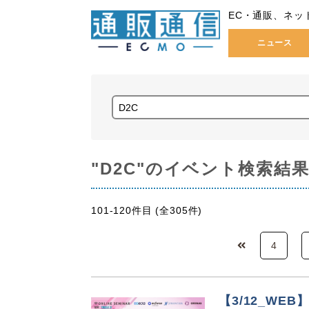
EC・通販、ネッ
ニュース
"D2C"のイベント検索結
101-120件目 (全305件)
4
【3/12_W