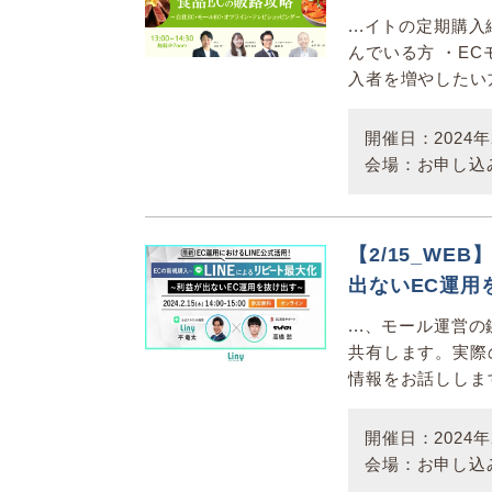
...イトの定期購
んでいる方 ・EC
入者を増やしたい方
開催日：2024年2
会場：お申し込
【2/15_WE
出ないEC運用
...、モール運
共有します。実際
情報をお話ししま
開催日：2024年2
会場：お申し込